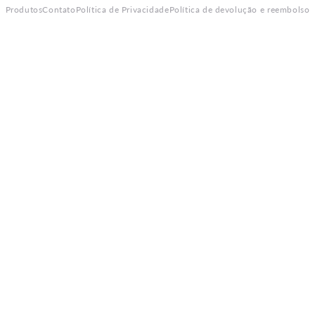
Produtos
Contato
Política de Privacidade
Política de devolução e reembolso