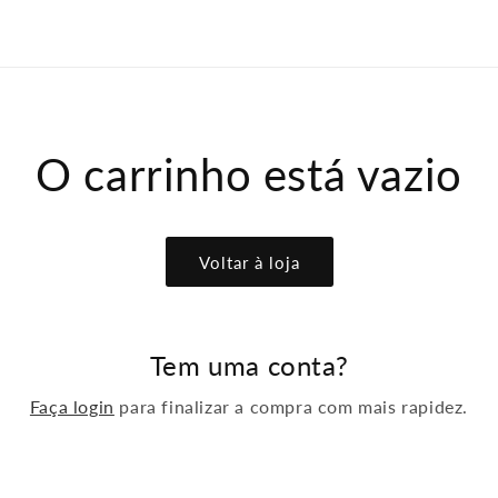
O carrinho está vazio
Voltar à loja
Tem uma conta?
Faça login
para finalizar a compra com mais rapidez.